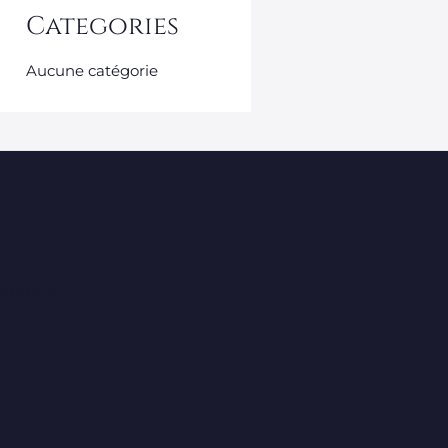
Categories
Aucune catégorie
onnels