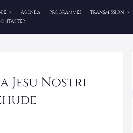
NIE
AGENDA
PROGRAMMES
TRANSMISSION
CONTACTER
 Jesu Nostri
ehude